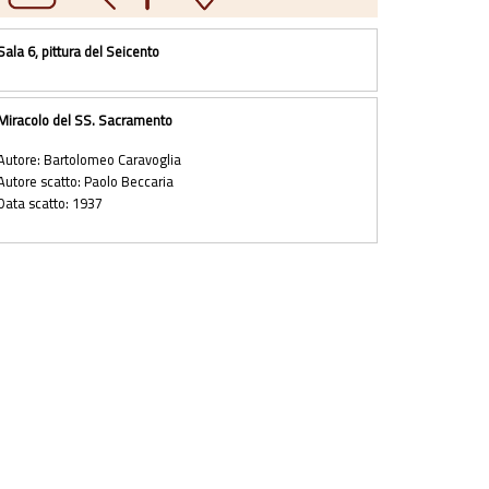
Sala 6, pittura del Seicento
Miracolo del SS. Sacramento
Autore: Bartolomeo Caravoglia
Autore scatto: Paolo Beccaria
Data scatto: 1937