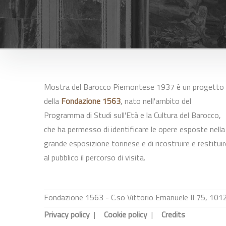
Mostra del Barocco Piemontese 1937 è un progetto
della
Fondazione 1563
, nato nell'ambito del
Programma di Studi sull'Età e la Cultura del Barocco,
che ha permesso di identificare le opere esposte nella
grande esposizione torinese e di ricostruire e restituir
al pubblico il percorso di visita.
Fondazione 1563 - C.so Vittorio Emanuele II 75, 101
Privacy policy
|
Cookie policy
|
Credits