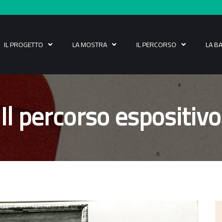
IL PROGETTO
LA MOSTRA
IL PERCORSO
LA B
Il percorso espositivo