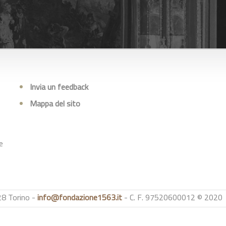
Invia un feedback
Mappa del sito
e
28 Torino -
info@fondazione1563.it
- C. F. 97520600012 © 2020