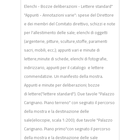
Elenchi - Bozze deliberazioni - Lettere standard"
"Appunti - Annotazioni varie": spese del Direttore
e dei membri del Comitato direttivo, schizzi e note
per l'allestimento delle sale; elenchi di oggetti
(argenterie, pitture, sculture,stoffe, paramenti
sacri, mobili, ecc.); appunti vari e minute di
lettere,minute di schede, elenchi di fotografie,
indirizzario, appunti per il catalogo e lettere
commendatizie. Un manifesto della mostra.
Appunti e minute per deliberazioni; bozze
di
lettere("lettere standard"). Due tavole "Palazzo
Carignano. Piano terreno" con segnato il percorso
della mostra e la destinazione delle
sale(eliocopie, scala 1:200); due tavole "Palazzo
Carignano. Piano primo"con segnato il percorso
della mostra e la destinazione delle sale