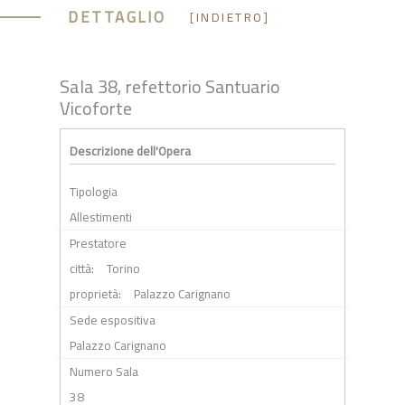
DETTAGLIO
[INDIETRO]
Sala 38, refettorio Santuario
Vicoforte
Descrizione dell'Opera
Tipologia
Allestimenti
Prestatore
città:
Torino
proprietà:
Palazzo Carignano
Sede espositiva
Palazzo Carignano
Numero Sala
38