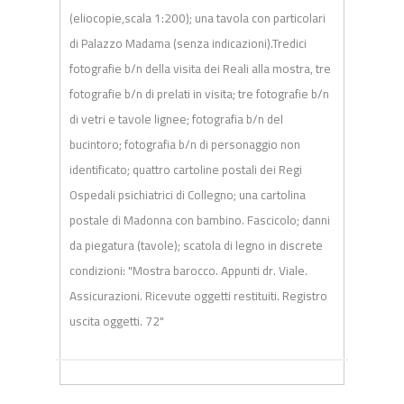
(eliocopie,scala 1:200); una tavola con particolari
di Palazzo Madama (senza indicazioni).Tredici
fotografie b/n della visita dei Reali alla mostra, tre
fotografie b/n di prelati in visita; tre fotografie b/n
di vetri e tavole lignee; fotografia b/n del
bucintoro; fotografia b/n di personaggio non
identificato; quattro cartoline postali dei Regi
Ospedali psichiatrici di Collegno; una cartolina
postale di Madonna con bambino. F
ascicolo
;
danni
da piegatura (tavole); scatola di legno in discrete
condizioni
:
"Mostra barocco. Appunti dr. Viale.
Assicurazioni. Ricevute oggetti restituiti. Registro
uscita oggetti. 72"