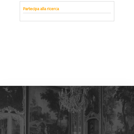
Partecipa alla ricerca