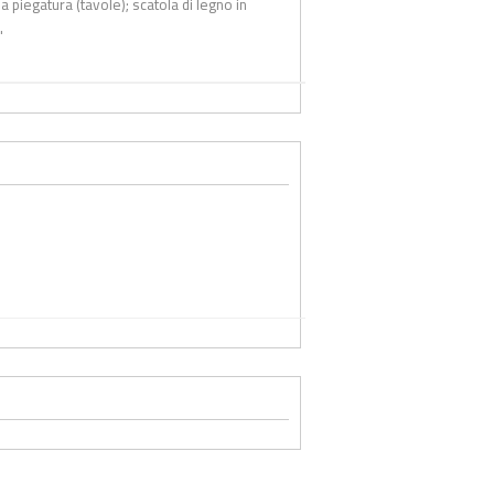
a piegatura (tavole); scatola di legno in
"