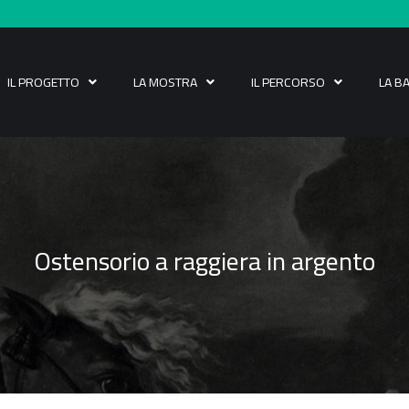
IL PROGETTO
LA MOSTRA
IL PERCORSO
LA B
Ostensorio a raggiera in argento