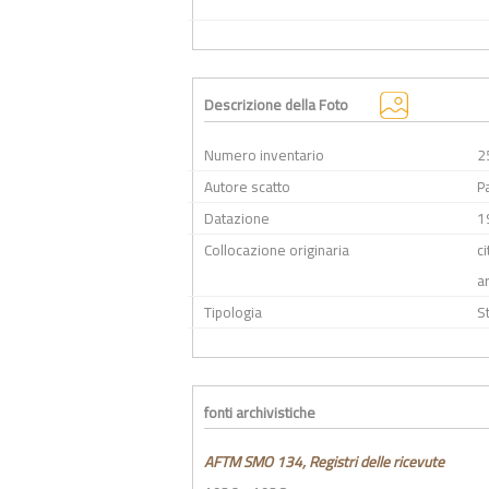
Descrizione della Foto
Numero inventario
2
Autore scatto
P
Datazione
1
Collocazione originaria
ci
ar
Tipologia
S
fonti archivistiche
AFTM SMO 134, Registri delle ricevute