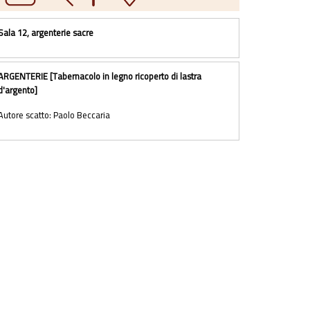
Sala 12, argenterie sacre
ARGENTERIE [Tabernacolo in legno ricoperto di lastra
d'argento]
Autore scatto: Paolo Beccaria