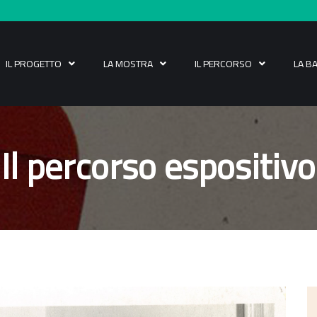
IL PROGETTO
LA MOSTRA
IL PERCORSO
LA B
Il percorso espositivo